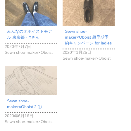
みんなのオボイストモデ
Sewn shoe-
ル 東京都・Yさん
maker×Oboist 超早期予
約キャンペーン for ladies
2020年7月7日
Sewn shoe-maker×Oboist
2020年1月25日
Sewn shoe-maker×Oboist
Sewn shoe-
maker×Oboist 2 ①
2020年6月16日
Sewn shoe-maker×Oboist