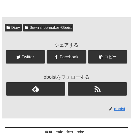
Diary
Sewn shoe-maker×Oboist
シェアする
Twitter
Facebook
コピー
oboistをフォローする
oboist