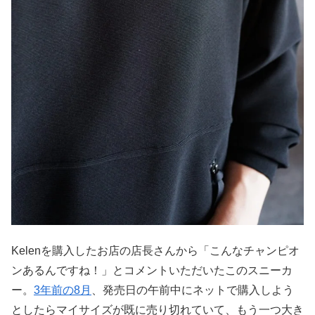
Kelenを購入したお店の店長さんから「こんなチャンピオ
ンあるんですね！」とコメントいただいたこのスニーカ
ー。
3年前の8月
、発売日の午前中にネットで購入しよう
としたらマイサイズが既に売り切れていて、もう一つ大き