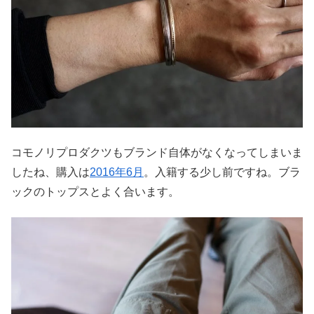
コモノリプロダクツもブランド自体がなくなってしまいま
したね、購入は
2016年6月
。入籍する少し前ですね。ブラ
ックのトップスとよく合います。