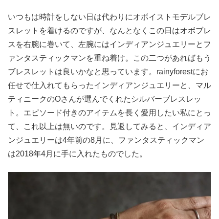
いつもは時計をしない日は代わりにオボイストモデルブレ
スレットを着けるのですが、なんとなくこの日はオボブレ
スを右腕に巻いて、左腕にはインディアンジュエリーとフ
ァンタスティックマンを重ね着け。この二つがあればもう
ブレスレットは良いかなと思っています。rainyforestにお
任せで仕入れてもらったインディアンジュエリーと、マル
ティニークのOさんが選んでくれたシルバーブレスレッ
ト。エピソード付きのアイテムを長く愛用したい私にとっ
て、これ以上は無いのです。見返してみると、インディア
ンジュエリーは4年前の8月に、ファンタスティックマン
は2018年4月に手に入れたものでした。