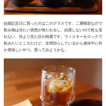
結婚記念日に買ったのはこのグラスです。二層構造なので
飲み物は冷たい状態が保たれるし、結露しないので机も濡
れない、何より見た目が綺麗です。ウィスキーをロックで
飲みたいところだけど、生憎切らしているから連休中に何
か美味しいやつ、買ってみようかな。