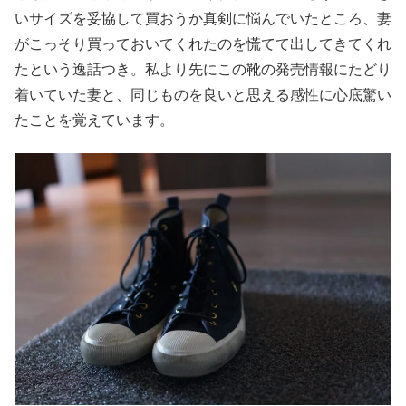
いサイズを妥協して買おうか真剣に悩んでいたところ、妻
がこっそり買っておいてくれたのを慌てて出してきてくれ
たという逸話つき。私より先にこの靴の発売情報にたどり
着いていた妻と、同じものを良いと思える感性に心底驚い
たことを覚えています。