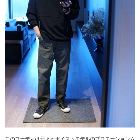
このフーディは元々オボイストモデルのプロモーションム