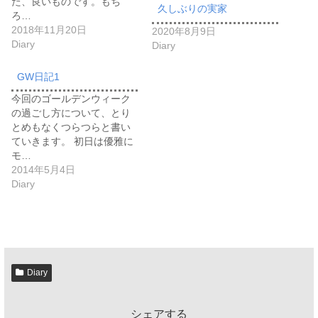
た、良いものです。もち
久しぶりの実家
ろ…
2018年11月20日
2020年8月9日
Diary
Diary
GW日記1
今回のゴールデンウィーク
の過ごし方について、とり
とめもなくつらつらと書い
ていきます。 初日は優雅に
モ…
2014年5月4日
Diary
Diary
シェアする