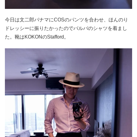
今日は文二郎パナマにCOSのパンツを合わせ、ほんのり
ドレッシーに振りたかったのでバルバのシャツを着まし
た。靴はKOKONのStafford。