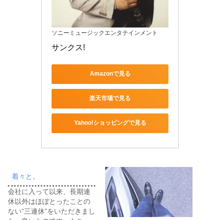
ソニーミュージックエンタテインメント
サンクス!
Amazonで見る
楽天市場で見る
Yahoo!ショッピングで見る
着々と。
会社に入って以来、長期連
休以外はほぼとったことの
ない“三連休”をいただきまし