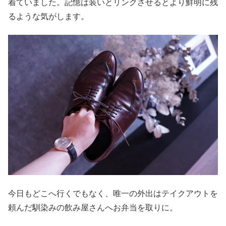
着ていました。記憶は装いとリンクさせるとより鮮明に残
るような気がします。
今日もどこへ行くでもなく、唯一の外出はテイクアウトを
頼んだ馴染みの飲み屋さんへお弁当を取りに。