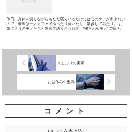
休日。身体を労りながらもただ寝ているだけでは心のケアが出来ない
ので、最近は一人カフェでゆったり寛いだり、散歩してみたり。 お
気に入りのモノたちと無言で語り合う時間。“物言わぬモノ”に癒され
る。 ...
久しぶりの実家
お盆休み中盤戦
コメント
コメントを書き込む