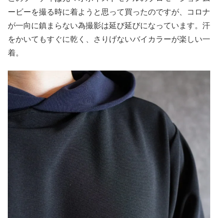
ービーを撮る時に着ようと思って買ったのですが、コロナ
が一向に鎮まらない為撮影は延び延びになっています。汗
をかいてもすぐに乾く、さりげないバイカラーが楽しい一
着。