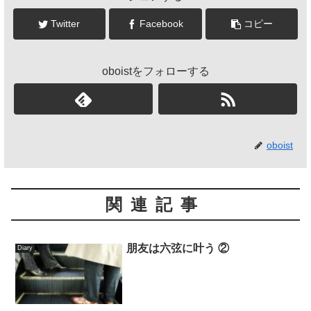
Twitter
Facebook
コピー
oboistをフォローする
oboist
関連記事
朋友は六弦に叶う ②
Diary