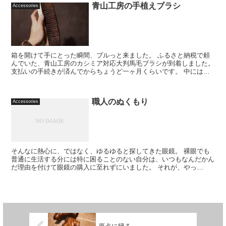
青山工房の手植えブラシ
Accessories
箱を開けて手にとった瞬間、ブルっと来ました。 ふるさと納税で頼
んでいた、青山工房のカシミア対応大判馬毛ブラシが到着しました。
支払いの手続きが済んでからちょうど一ヶ月くらいです。 中には手
書きのお手紙が入っていま...
職人のぬくもり
Accessories
そんなに熱心に、ではなく、ゆるゆると探してきた眼鏡。 裸眼でも
普通に生活する分には特に困ることのない自分は、いつもなんだかん
だ理由を付けて眼鏡の購入に至れずにいました。 それが、やっ
と・・・長かったです。...