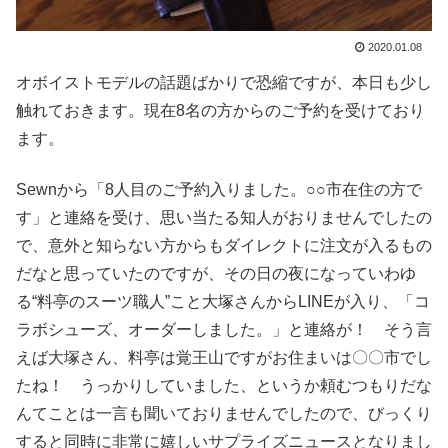
2020.01.08
オボイストモデルの話題ばかりで恐縮ですが、本日も少し
触れておきます。現在8名の方からのご予約を受けており
ます。
Sewnから「8人目のご予約入りました。○○市在住の方で
す」と連絡を受け、思い当たる知人がおりませんでしたの
で、意外と知らない方からもダイレクトに注文が入るもの
だなと思っていたのですが、その日の夜になっていわゆ
る“料亭のスーツ職人”こと大塚さんからLINEが入り、「コ
ラボシューズ、オーダーしました。」と連絡が！ そう言
えば大塚さん、料亭は覚王山ですがお住まいは〇〇市でし
たね！ うっかりしていました、というか頼むつもりだな
んてことは一言も聞いておりませんでしたので、びっくり
すると同時に非常に嬉しいサプライズニュースとなりまし