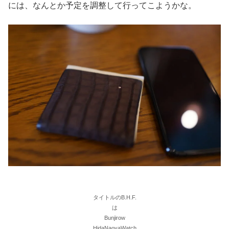
には、なんとか予定を調整して行ってこようかな。
タイトルのB.H.F.
は
Bunjirow
HidaNaoyaWatch