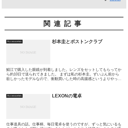
関連記事
杉本圭とボストンクラブ
Accessories
鯖江で購入した眼鏡が到着しました。レンズをセットしてもらってか
ら約10日で送られてきました。 まずは私の杉本圭。ずいぶん前から
欲しかったモデルなので、衝動買いした時の高揚感というよりやっと
迎え入れられた安堵感の方が強い。 丁...
LEXONの電卓
Accessories
仕事道具の話。仕事柄、毎日電卓を使うのですが、ずっと気にいるも