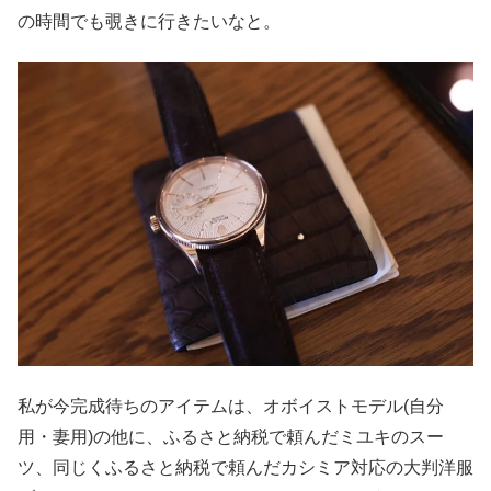
の時間でも覗きに行きたいなと。
私が今完成待ちのアイテムは、オボイストモデル(自分
用・妻用)の他に、ふるさと納税で頼んだミユキのスー
ツ、同じくふるさと納税で頼んだカシミア対応の大判洋服