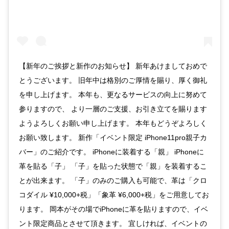
【新年のご挨拶と新作のお知らせ】 新年あけましておめで
とうございます。 旧年中は格別のご厚情を賜り、厚く御礼
を申し上げます。 本年も、更なるサービスの向上に努めて
参りますので、 より一層のご支援、お引き立てを賜ります
ようよろしくお願い申し上げます。 本年もどうぞよろしく
お願い致します。 新作「イベント限定 iPhone11pro親子カ
バー」のご紹介です。 iPhoneに装着する「親」 iPhoneに
革を貼る「子」 「子」を貼った状態で「親」を装着するこ
とが出来ます。 「子」のみのご購入も可能で、革は「クロ
コダイル ¥10,000+税」「象革 ¥6,000+税」をご用意してお
ります。 岡本がその場でiPhoneに革を貼りますので、イベ
ント限定商品とさせて頂きます。 宜しければ、イベントの