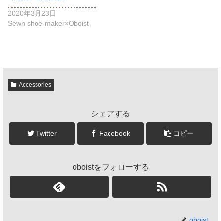
2020年3月23日
Sewn shoe-maker×Oboist
Accessories
シェアする
Twitter
Facebook
コピー
oboistをフォローする
oboist