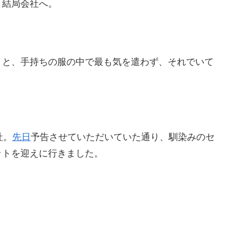
、結局会社へ。
・と、手持ちの服の中で最も気を遣わず、それでいて
社。
先日
予告させていただいていた通り、馴染みのセ
ットを迎えに行きました。