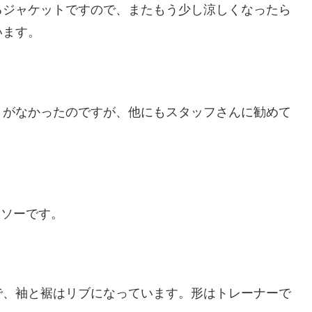
るジャケットですので、またもう少し涼しくなったら
います。
りがなかったのですが、他にもスタッフさんに勧めて
トソーです。
で、袖と裾はリブになっています。形はトレーナーで