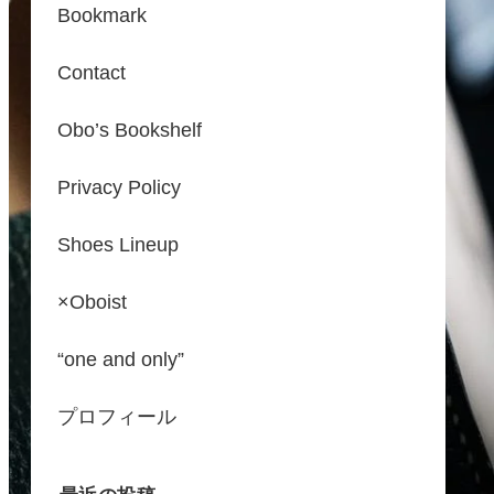
Bookmark
Contact
Obo’s Bookshelf
Privacy Policy
Shoes Lineup
×Oboist
“one and only”
プロフィール