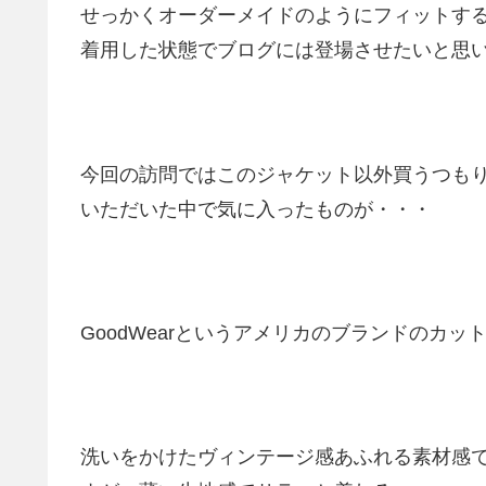
せっかくオーダーメイドのようにフィットす
着用した状態でブログには登場させたいと思
今回の訪問ではこのジャケット以外買うつも
いただいた中で気に入ったものが・・・
GoodWearというアメリカのブランドのカッ
洗いをかけたヴィンテージ感あふれる素材感