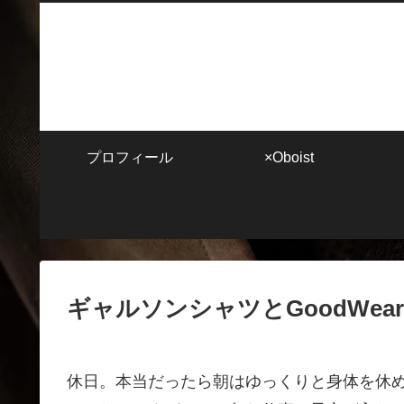
プロフィール
×Oboist
ギャルソンシャツとGoodWe
休日。本当だったら朝はゆっくりと身体を休