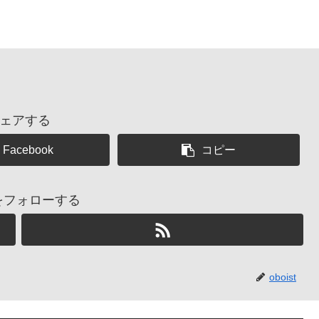
ェアする
Facebook
コピー
stをフォローする
oboist