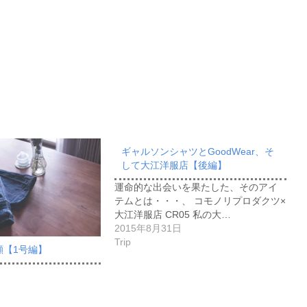
ギャルソンシャツとGoodWear、そ
して大江洋服店【後編】
運命的な出会いを果たした、そのアイ
テムとは・・・、 コモノリプロダクツ×
大江洋服店 CR05 私の大…
2015年8月31日
Trip
顔【1号編】