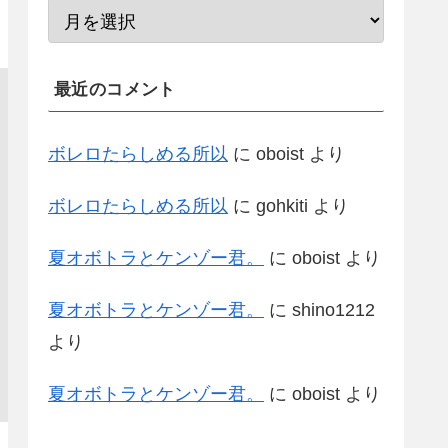
最近のコメント
ボレロたらしめる所以
に
oboist
より
ボレロたらしめる所以
に
gohkiti
より
夏オボトラとケンゾー君。
に
oboist
より
夏オボトラとケンゾー君。
に
shino1212
より
夏オボトラとケンゾー君。
に
oboist
より