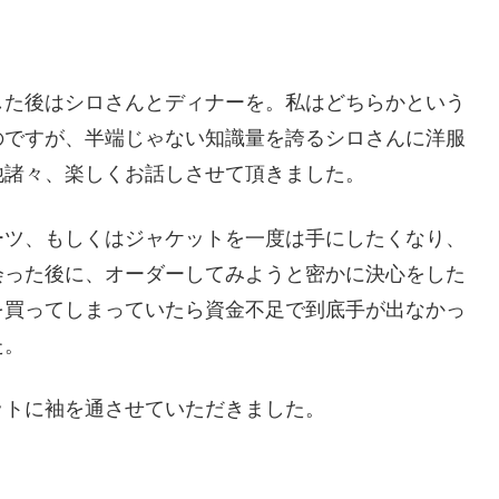
した後はシロさんとディナーを。私はどちらかという
のですが、半端じゃない知識量を誇るシロさんに洋服
他諸々、楽しくお話しさせて頂きました。
ーツ、もしくはジャケットを一度は手にしたくなり、
会った後に、オーダーしてみようと密かに決心をした
を買ってしまっていたら資金不足で到底手が出なかっ
た。
ットに袖を通させていただきました。