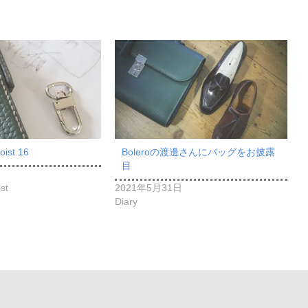
oist 16
Boleroの渡邊さんにバッグをお披露
目
st
2021年5月31日
Diary