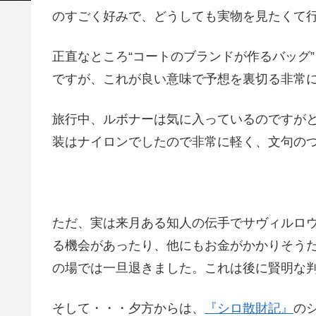
のすごく好みで、どうしても実物を見たくて
正直なところ“コートのブランドが作るバッグ
ですが、これが良い意味で予想を裏切る非常
旅行中、ルボナーは気に入っているのですが
装はナイロンでしたので非常に軽く、文句の
ただ、実は来月ある知人の伝手でサヴィルロ
る機会があったり、他にもお金がかかりそう
の場では一旦退きました。これは後に賢明な
そして・・・夕方からは、
『シロ散財記』
の