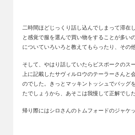
二時間ほどじっくり話し込んでしまって滞在
と感覚で服を選んで買い物をすることが多い
についていろいろと教えてもらったり、その
そして、やはり話していたらビスポークのス
上に記載したサヴィルロウのテーラーさんと
のでした。きっとマッキントッシュでバッグ
たでしょうから、あそこは我慢して正解でし
帰り際にはシロさんのトムフォードのジャケ