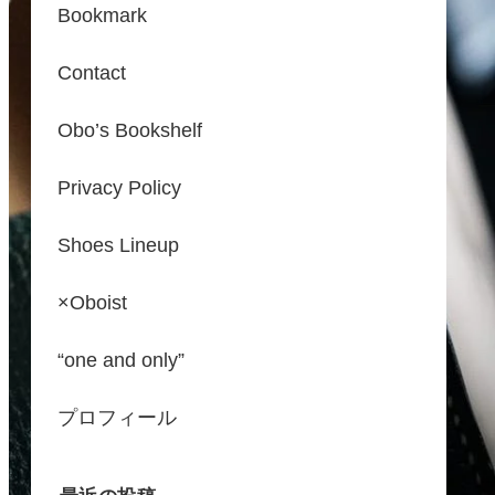
Bookmark
Contact
Obo’s Bookshelf
Privacy Policy
Shoes Lineup
×Oboist
“one and only”
プロフィール