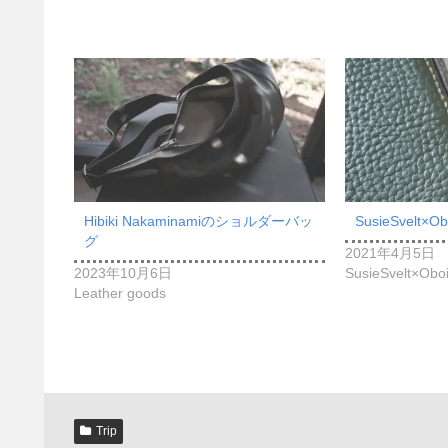
Hibiki Nakaminamiのショルダーバッ
SusieSvelt×Ob
グ
2021年4月5日
2023年10月6日
SusieSvelt×Oboi
Leather goods
Trip