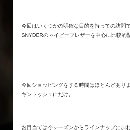
今回はいくつかの明確な目的を持っての訪問で
SNYDERのネイビーブレザーを中心に比較的
今回ショッピングをする時間はほとんどあり
キントッシュにだけ。
お目当ては今シーズンからラインナップに加