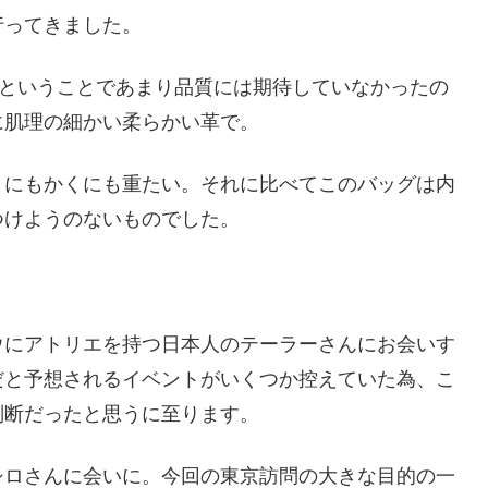
行ってきました。
”ということであまり品質には期待していなかったの
に肌理の細かい柔らかい革で。
とにもかくにも重たい。それに比べてこのバッグは内
つけようのないものでした。
ウにアトリエを持つ日本人のテーラーさんにお会いす
だと予想されるイベントがいくつか控えていた為、こ
判断だったと思うに至ります。
シロさんに会いに。今回の東京訪問の大きな目的の一