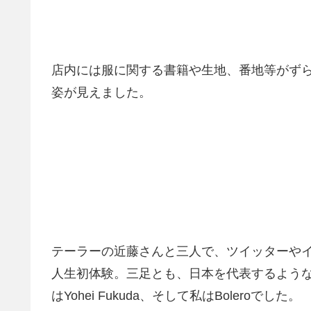
店内には服に関する書籍や生地、番地等がず
姿が見えました。
テーラーの近藤さんと三人で、ツイッターや
人生初体験。三足とも、日本を代表するような
はYohei Fukuda、そして私はBoleroでした。