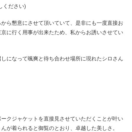
しください)
ろから懇意にさせて頂いていて、是非にも一度直接お
東京に行く用事が出来たため、私からお誘いさせてい
。
召しになって颯爽と待ち合わせ場所に現れたシロさん
ポークジャケットを直接見させていただくことが叶い
さんが着られると御覧のとおり、卓越した美しさ。