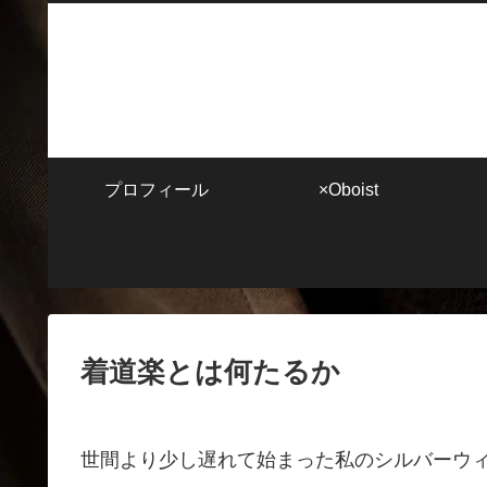
プロフィール
×Oboist
着道楽とは何たるか
世間より少し遅れて始まった私のシルバーウ