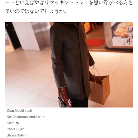
ートといえばやはりマッキントッシュを思い浮かべる方も
多いのではないでしょうか。
Coat:Mackintosh
Knit:Andersen-Anderesen
Shirt:RRL
Pants:Fujito
Shoes:Alden