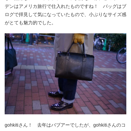
デンはアメリカ旅行で仕入れたものですね！ バッグはブ
ログで拝見して気になっていたもので、小ぶりなサイズ感
がとても魅力的でした。
gohkitiさん！ 去年はバブアーでしたが、gohkitiさんのコ