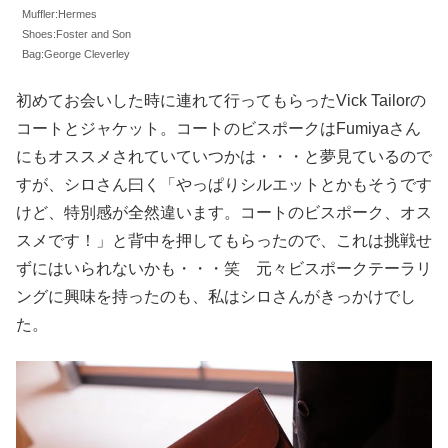
Muffler:Hermes
Shoes:Foster and Son
Bag:George Cleverley
初めてお会いした時に連れて行ってもらったVick Tailorの
コートとジャケット。コートのビスポークはFumiyaさん
にもオススメされていていつかは・・・と夢見ているので
すが、シロさん曰く「やっぱりシルエットとかもそうです
けど、特別感が全然違います。コートのビスポーク、オス
スメです！」と背中を押してもらったので、これは挑戦せ
ずにはいられないかも・・・笑 元々ビスポークテーラリ
ングに興味を持ったのも、私はシロさんがきっかけでし
た。