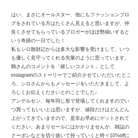
はい、まさにオールスター、他にもファッションブロ
グをされている方はたくさん見えると思いますが、仲
良くさせてもらっているブロガーがほぼ勢揃いすると
いう奇跡の一日でした！
私もシロ散財記からは多大な影響を受けまして、いつ
も優しく見守ってくれる先輩のように思っています。
鶴さんのコメントを「嬉しいコメント」として
instagramのストーリーでご紹介させていただいたとこ
ろ、シロさんからもメッセージをいただきまして、よ
ろしくお伝えくださいとのことでした♩
アンデルセン、毎年同じ形で登場してくれますのでい
つ買ってもいいとは思いますが、値段だけはどんどん
上がってきていますので、是非お早めにゲットされて
ください。あまりセールにはかかりませんが、雑誌の
クーポンなどを切り抜いて持っていくと時々10%offに