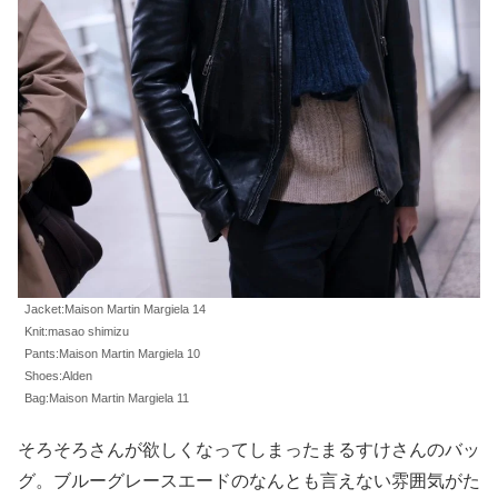
Jacket:Maison Martin Margiela 14
Knit:masao shimizu
Pants:Maison Martin Margiela 10
Shoes:Alden
Bag:Maison Martin Margiela 11
そろそろさんが欲しくなってしまったまるすけさんのバッ
グ。ブルーグレースエードのなんとも言えない雰囲気がた