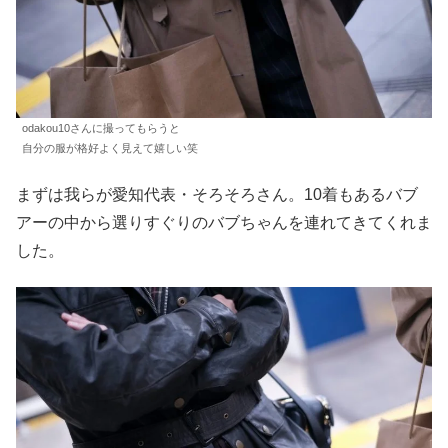
odakou10さんに撮ってもらうと
自分の服が格好よく見えて嬉しい笑
まずは我らが愛知代表・そろそろさん。10着もあるバブ
アーの中から選りすぐりのバブちゃんを連れてきてくれま
した。