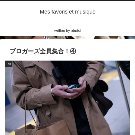
Mes favoris et musique
written by oboist
ブロガーズ全員集合！④
Trip