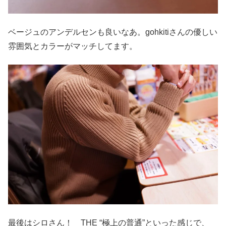
ベージュのアンデルセンも良いなあ。gohkitiさんの優しい
雰囲気とカラーがマッチしてます。
最後はシロさん！ THE “極上の普通”といった感じで、