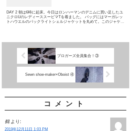
DAY 2 朝は6時に起床。今日はロンハーマンのデニムに買い足したユ
ニクロUのレディーススーピマTを着ました。 バッグにはマーガレッ
トハウエルのパックライトシェルジャケットを丸めて。このジャケッ
トは、私がマーガレットで購入したアイ...
ブロガーズ全員集合！③
Sewn shoe-maker×Oboist ④
コメント
鶴
より:
2019年12月11日 1:03 PM