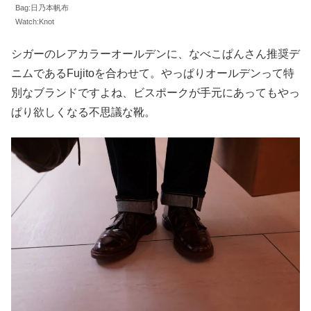
Bag:日乃本帆布
Watch:Knot
シガーのレアカラーオールデンに、なべこぱんさん推奨デ
ニムであるFujitoを合わせて。やっぱりオールデンって特
別なブランドですよね、ビスポークが手元にあってもやっ
ぱり欲しくなる不思議な靴。