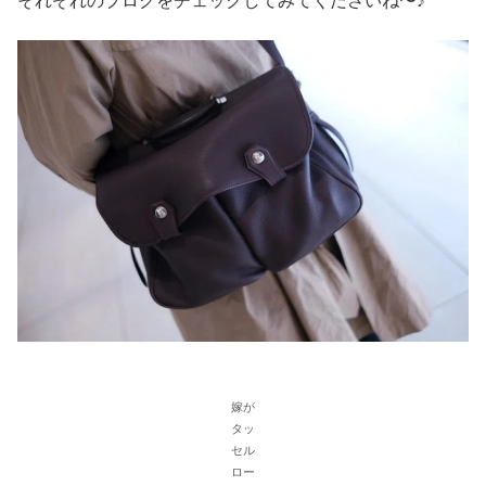
それぞれのブログをチェックしてみてくださいね〜♪
嫁が
タッ
セル
ロー