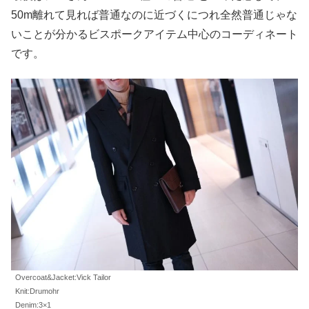
50m離れて見れば普通なのに近づくにつれ全然普通じゃな
いことが分かるビスポークアイテム中心のコーディネート
です。
Overcoat&Jacket:Vick Tailor
Knit:Drumohr
Denim:3×1