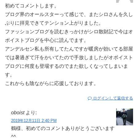
初めてコメントします。
ブログ界のオールスターって感じで、またシロさんを久し
ぶりに拝見できてテンション上がりました。
ファッションブログを読むきっかけがシロ散財記で今はオ
ボイストブログを中心に読んでます。
アンデルセン私も所有してたんですが暖房が効いてる部屋
では暑過ぎて汗をかいてたので手放しましたがオボイスト
ブログに何度も登場するのでまた欲しくなってしまいま
す。
これからも陰ながらに応援しております。
ログインして返信する
oboist
より:
2019年12月11日 2:40 PM
鶴様、初めてのコメントありがとうございます
^^