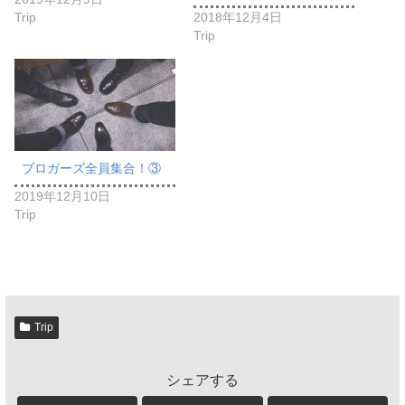
Trip
2018年12月4日
Trip
ブロガーズ全員集合！③
2019年12月10日
Trip
Trip
シェアする