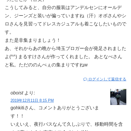
こうしてみると、自分の服装はアンデルセンにオールデ
ン、ジーンズと装いが偏っていますね（汗）オボさんやシ
ロさんを見習ってドレスカジュアルも着こなしたいもので
す。
また是非集まりましょう！
あ、それからあの晩から埼玉ブロガー会が発足されました
よ(^^) まるすけさんが作ってくれました。 あとなべさん
と私。ただののんべぇの集まりですねw
ログインして返信する
oboist
より:
2019年12月11日 8:15 PM
gohkitiさん、コメントありがとうございま
す！！
いえいえ、夜行バスなんて久しぶりで、移動時間を含