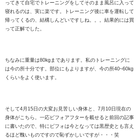
ってきて自宅でトレーニングをしてそのまま風呂に入って
寝れるのは、実に楽です。トレーニング後に車を運転して
帰ってくるの、結構しんどいですしね。。。結果的には買
って正解でした。
ちなみに重量は80kgまであります。私のトレーニングに
は今の所十分です。部位にもよりますが、今の所40~60kg
くらいをよく使います。
そして4月15日の大変お見苦しい身体と、7月10日現在の
身体がこちら。一応ビフォアフターを載せると前回の記事
に書いたので、特にビフォは今となっては黒歴史とも言え
るほど醜いものですので恥ずかしいですが・・・笑