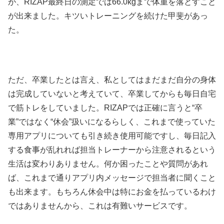
が、RIZAP最終日の測定では66.0kgまで体重を落とすこと
が出来ました。キツいトレーニングを続けた甲斐があっ
た。
ただ、卒業したとは言え、私としてはまだまだ自分の身体
は完成していないと考えていて、卒業してからも毎日自宅
で筋トレをしていました。RIZAPでは正確に言うと“卒
業”ではなく“休会”扱いになるらしく、これまで使っていた
専用アプリについても引き続き使用可能ですし、毎日記入
する食事が乱れれば担当トレーナーから注意されるという
生活は変わりありません。何か困ったことや質問があれ
ば、これまで通りアプリ内メッセージで担当者に聞くこと
も出来ます。もちろん休会中は特にお金を払っているわけ
ではありませんから、これは有難いサービスです。