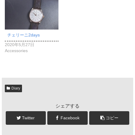
チェリーニ2days
2020年5月27日
Accessories
Diary
シェアする
Twitter
Facebook
コピー