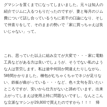
グマシンを置くまでになってしまいました。元々は知人の
紹介でジムに入るつもりだったのですが、妻と毎月のジム
費について話し合っているうちに若干の口論になり、そし
て仲直りをして、そのままの勢いで「家に買っちゃえば良
いじゃない」って。
これ、思っていた以上に組み立てが大変で・・・家に電動
工具などがある方は良いでしょうが、そうでない私のよう
な人は苦労します。私は途中何回か間違えたりしながら、
5時間かかりました。梱包がむちゃくちゃでネジが足りな
い、鉄板が曲がっている・・・など、色々文句を言いたい
ところですが、安いから仕方がないと諦めています。出来
上がってしまえば使用上特に問題ないですし、なんとこん
な立派なマシンが29,800で買えたのですから！！！ 帰