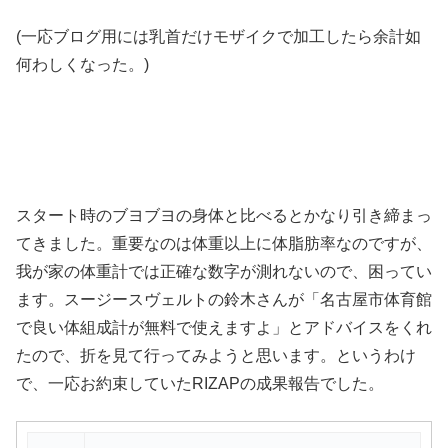
(一応ブログ用には乳首だけモザイクで加工したら余計如
何わしくなった。)
スタート時のブヨブヨの身体と比べるとかなり引き締まっ
てきました。重要なのは体重以上に体脂肪率なのですが、
我が家の体重計では正確な数字が測れないので、困ってい
ます。スージースヴェルトの鈴木さんが「名古屋市体育館
で良い体組成計が無料で使えますよ」とアドバイスをくれ
たので、折を見て行ってみようと思います。というわけ
で、一応お約束していたRIZAPの成果報告でした。