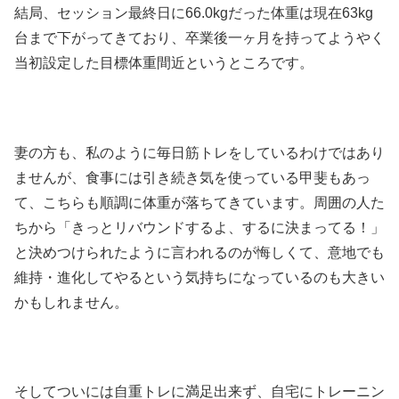
結局、セッション最終日に66.0kgだった体重は現在63kg
台まで下がってきており、卒業後一ヶ月を持ってようやく
当初設定した目標体重間近というところです。
妻の方も、私のように毎日筋トレをしているわけではあり
ませんが、食事には引き続き気を使っている甲斐もあっ
て、こちらも順調に体重が落ちてきています。周囲の人た
ちから「きっとリバウンドするよ、するに決まってる！」
と決めつけられたように言われるのが悔しくて、意地でも
維持・進化してやるという気持ちになっているのも大きい
かもしれません。
そしてついには自重トレに満足出来ず、自宅にトレーニン