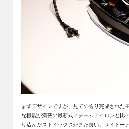
まずデザインですが、見ての通り完成された
な機能が満載の最新式スチームアイロンと比
り込んだストイックさがまた良い。サイトー