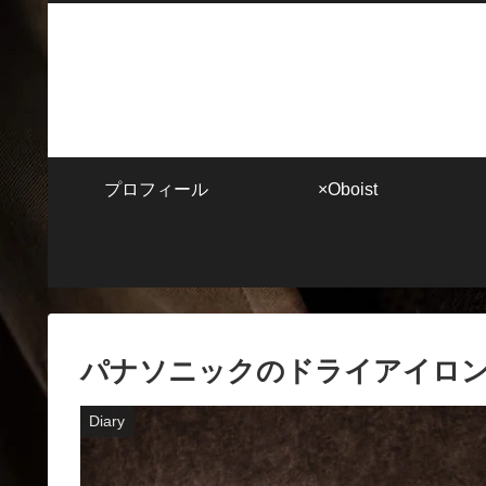
プロフィール
×Oboist
パナソニックのドライアイロ
Diary