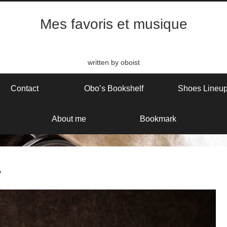
Mes favoris et musique
written by oboist
Contact
Obo’s Bookshelf
Shoes Lineu
About me
Bookmark
ン