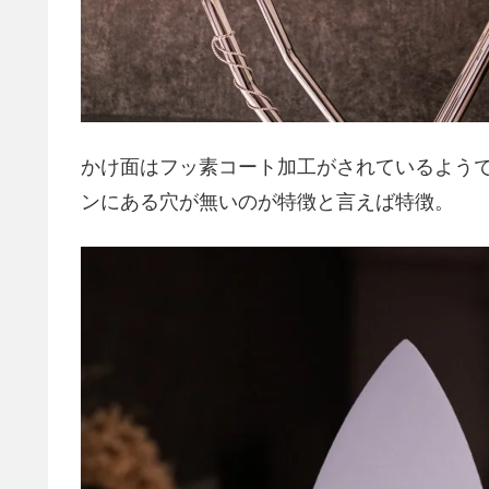
かけ面はフッ素コート加工がされているよう
ンにある穴が無いのが特徴と言えば特徴。