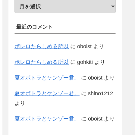
最近のコメント
ボレロたらしめる所以
に
oboist
より
ボレロたらしめる所以
に
gohkiti
より
夏オボトラとケンゾー君。
に
oboist
より
夏オボトラとケンゾー君。
に
shino1212
より
夏オボトラとケンゾー君。
に
oboist
より