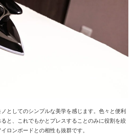
モノとしてのシンプルな美学を感じます。色々と便利
べると、これでもかとプレスすることのみに役割を絞
アイロンボードとの相性も抜群です。