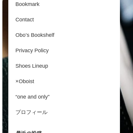
Bookmark
Contact
Obo’s Bookshelf
Privacy Policy
Shoes Lineup
×Oboist
“one and only”
プロフィール