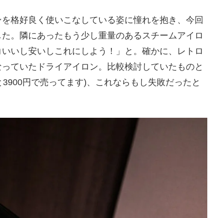
ンを格好良く使いこなしている姿に憧れを抱き、今回
した。隣にあったもう少し重量のあるスチームアイロ
コいいし安いしこれにしよう！」と。確かに、レトロ
なっていたドライアイロン。比較検討していたものと
だと3900円で売ってます)、これならもし失敗だったと