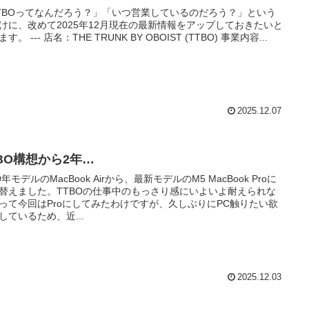
TBOってなんだろう？」「いつ営業しているのだろう？」という
けに、改めて2025年12月現在の最新情報をアップしておきたいと
思います。 --- 店名：THE TRUNK BY OBOIST (TTBO) 事業内容...
2025.12.07
TBO構想から2年…
9年モデルのMacBook Airから、最新モデルのM5 MacBook Proに
替えました。TTBOの仕事中のもっさり感にいよいよ耐えられな
って今回はProにしてみたわけですが、久しぶりにPC触りたい欲
しているため、近...
2025.12.03