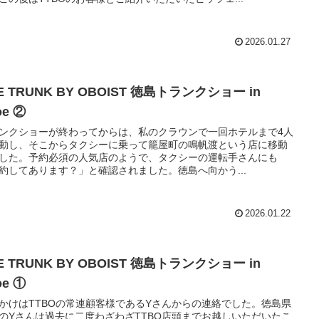
2026.01.27
E TRUNK BY OBOIST 徳島トランクショー in
oe ②
ンクショーが終わってからは、私のクラウンで一回ホテルまで4人
動し、そこからタクシーに乗って籠屋町の鳴帆渡という店に移動
した。予約必須の人気店のようで、タクシーの運転手さんにも
約してあります？」と確認されました。徳島へ向かう...
2026.01.22
E TRUNK BY OBOIST 徳島トランクショー in
oe ①
かけはTTBOの常連顧客様であるYさんからの連絡でした。徳島県
のYさんは過去に二度わざわざTTBO店頭までお越しいただいたこ