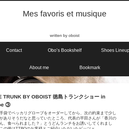
Mes favoris et musique
written by oboist
Contact
Obo’s Bookshelf
Shoes Lineu
About me
Bookmark
E TRUNK BY OBOIST 徳島トランクショー in
oe ③
手袋でペッカリグローブをオーダーしてから、次の約束まで少し
がありそうだなと思っていたところ、代表の平田さんが「香川の
ん、食べられました？」とうどんランチをお誘いしてくれまし
この後はTTBOのお客様とご紹介いただいたピッツェ...