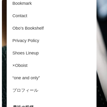
Bookmark
Contact
Obo’s Bookshelf
Privacy Policy
Shoes Lineup
×Oboist
“one and only”
プロフィール