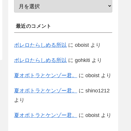
最近のコメント
ボレロたらしめる所以
に
oboist
より
ボレロたらしめる所以
に
gohkiti
より
夏オボトラとケンゾー君。
に
oboist
より
夏オボトラとケンゾー君。
に
shino1212
より
夏オボトラとケンゾー君。
に
oboist
より