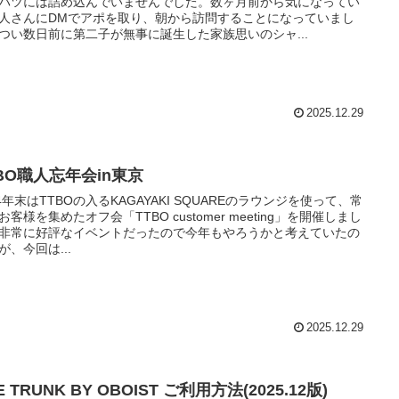
パツには詰め込んでいませんでした。数ヶ月前から気になってい
人さんにDMでアポを取り、朝から訪問することになっていまし
つい数日前に第二子が無事に誕生した家族思いのシャ...
2025.12.29
BO職人忘年会in東京
24年末はTTBOの入るKAGAYAKI SQUAREのラウンジを使って、常
お客様を集めたオフ会「TTBO customer meeting」を開催しまし
非常に好評なイベントだったので今年もやろうかと考えていたの
が、今回は...
2025.12.29
E TRUNK BY OBOIST ご利用方法(2025.12版)