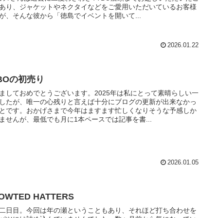
あり、ジャケットやネクタイなどをご愛用いただいているお客様
が、そんな彼から「徳島でイベントを開いて...
2026.01.22
TBOの初売り
ましておめでとうございます。2025年は私にとって素晴らしい一
したが、唯一の心残りと言えば十分にブログの更新が出来なかっ
とです。おかげさまで今年はますます忙しくなりそうな予感しか
ませんが、最低でも月に1本ペースでは記事を書...
2026.01.05
OWTED HATTERS
二日目。今回は年の瀬ということもあり、それほど打ち合わせを