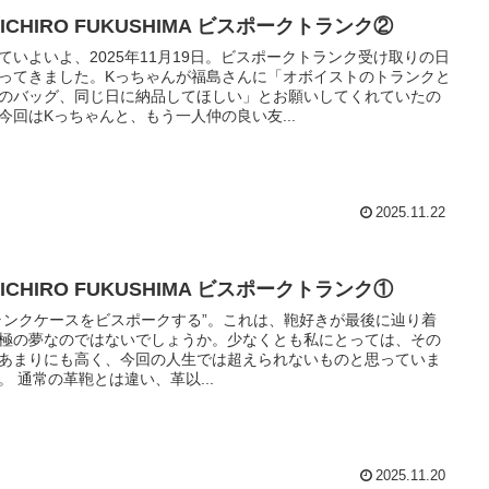
IICHIRO FUKUSHIMA ビスポークトランク②
ていよいよ、2025年11月19日。ビスポークトランク受け取りの日
ってきました。Kっちゃんが福島さんに「オボイストのトランクと
のバッグ、同じ日に納品してほしい」とお願いしてくれていたの
今回はKっちゃんと、もう一人仲の良い友...
2025.11.22
IICHIRO FUKUSHIMA ビスポークトランク①
ランクケースをビスポークする”。これは、鞄好きが最後に辿り着
極の夢なのではないでしょうか。少なくとも私にとっては、その
あまりにも高く、今回の人生では超えられないものと思っていま
した。 通常の革鞄とは違い、革以...
2025.11.20