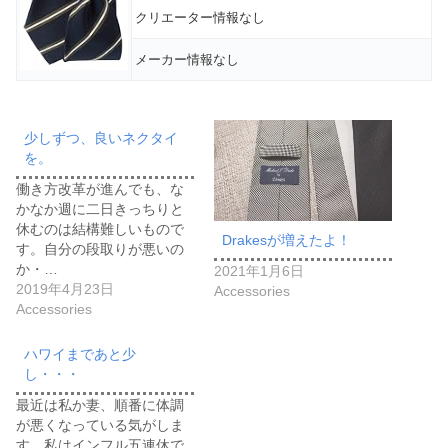
クリエーター情報なし
メーカー情報なし
少しずつ、良いネクタイ
を。
働き方改革が進んでも、な
かなか週に二日きっちりと
休むのは結構難しいもので
Drakesが増えたよ！
す。自分の段取りが悪いの
か・…
2021年1月6日
2019年4月23日
Accessories
Accessories
ハワイまであと少
し・・・
最近は私か妻、順番に体調
が悪くなっている気がしま
す。私はインフル五連休で