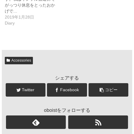
がっつり休息をとったおか
げで…
2019年1月28日
Diary
Accessories
シェアする
Twitter
Facebook
コピー
oboistをフォローする