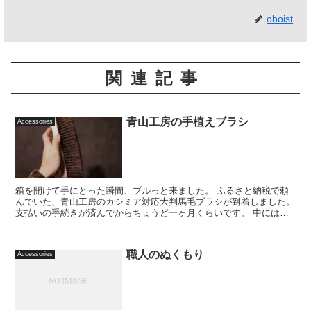
oboist
関連記事
青山工房の手植えブラシ
Accessories
箱を開けて手にとった瞬間、ブルっと来ました。 ふるさと納税で頼
んでいた、青山工房のカシミア対応大判馬毛ブラシが到着しました。
支払いの手続きが済んでからちょうど一ヶ月くらいです。 中には手
書きのお手紙が入っていま...
職人のぬくもり
Accessories