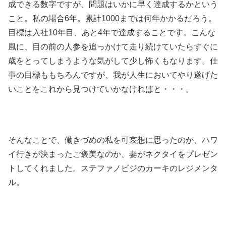
成できる数字ですが、問題はいかに早く達成するかという
こと。私の場合6年。累計1000までは何年かかるだろう。
目標は入社10年目、あと4年で達成することです。こんな
風に、目の前の人参を追っかけて走り続けていたらすぐに
歳をとってしまうような気がして少し怖くもなります。仕
事の目標ももちろんですが、我が人生においてやり遂げた
いことをこれから見つけていかなければと・・・。
そんなことで、働きづめの私を可哀想に思ったのか、ハワ
イ行きが決まったご褒美なのか、妻がネクタイをプレゼン
トしてくれました。ステファノビジのカーキのレジメンタ
ル。