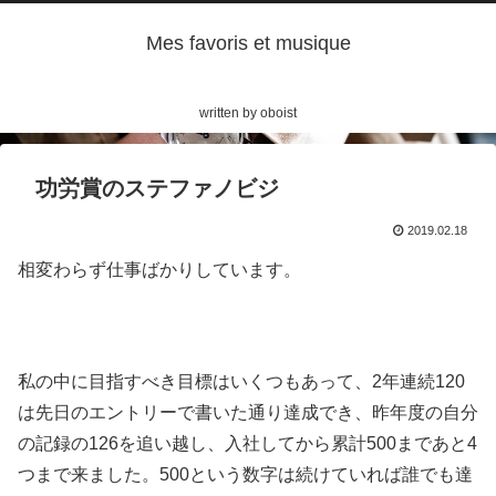
Mes favoris et musique
written by oboist
功労賞のステファノビジ
2019.02.18
相変わらず仕事ばかりしています。
私の中に目指すべき目標はいくつもあって、2年連続120
は先日のエントリーで書いた通り達成でき、昨年度の自分
の記録の126を追い越し、入社してから累計500まであと4
つまで来ました。500という数字は続けていれば誰でも達