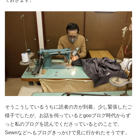
そうこうしているうちに読者の方が到着。少し緊張したご
様子でしたが、お話を伺っているとgooブログ時代からず
っと私のブログを読んでくださっているとのことで、
Sewnなどへもブログきっかけで見に行かれたそうです。