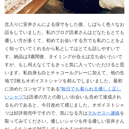
念入りに安井さんによる採寸をした後、しばらく色々なお
話をしていました。私のブログ読者さんはどなたもとても
優しい方が多くて、初めてお会いする方でも私のことをよ
く知っていてくれるから私としてはとても話しやすいで
す。納品は3週間後、タイミングが合えば立ち会いたいで
すが、もし伺えなくてもきっと気に入っていただけると思
います。私自身も白とチャコールグレーに加えて、他の生
地で2枚もオボイストシャツを頼んでしまいました。最初
に決めたコンセプトである
“毎日でも着られる優しく正し
いシャツ”
は読者の方との新しい出会いも含めて達成され
るものであると、今日改めて感じました。オボイストシャ
ツは好評発売中ですので、気になる方は
マルヤスへ連絡
を
取ってみてください。優しいシャツを作る優しい安井さん