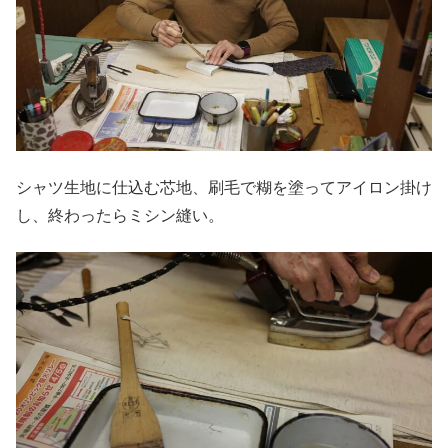
シャツ生地に仕込む芯地、刷毛で糊を塗ってアイロン掛け
し、終わったらミシン縫い。