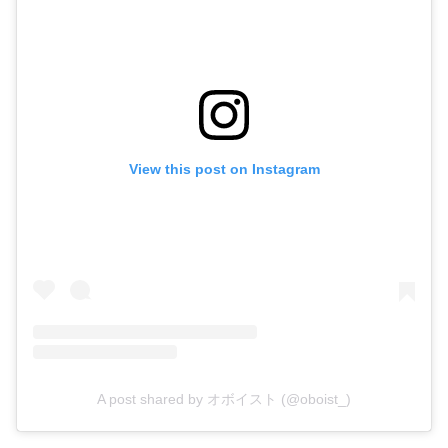
View this post on Instagram
A post shared by オボイスト (@oboist_)