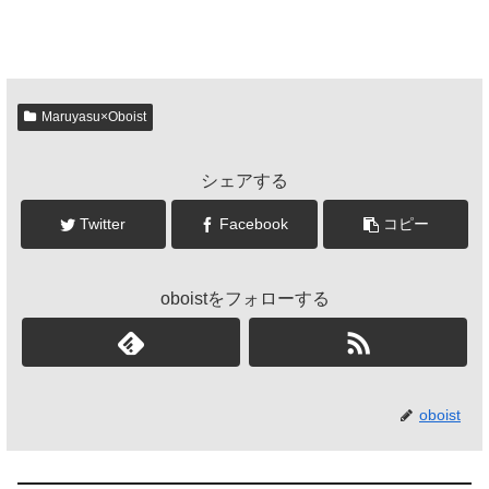
Maruyasu×Oboist
シェアする
Twitter
Facebook
コピー
oboistをフォローする
oboist