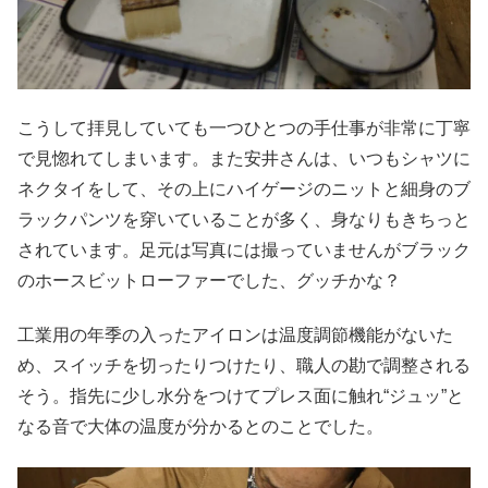
こうして拝見していても一つひとつの手仕事が非常に丁寧
で見惚れてしまいます。また安井さんは、いつもシャツに
ネクタイをして、その上にハイゲージのニットと細身のブ
ラックパンツを穿いていることが多く、身なりもきちっと
されています。足元は写真には撮っていませんがブラック
のホースビットローファーでした、グッチかな？
工業用の年季の入ったアイロンは温度調節機能がないた
め、スイッチを切ったりつけたり、職人の勘で調整される
そう。指先に少し水分をつけてプレス面に触れ“ジュッ”と
なる音で大体の温度が分かるとのことでした。