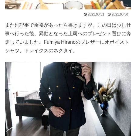
2021.03.31
2021.03.30
また別記事で余裕があったら書きますが、この日は少し仕
事へ行った後、異動となった上司へのプレゼント選びに奔
走していました。Fumiya Hiranoのブレザーにオボイスト
シャツ、ドレイクスのネクタイ。