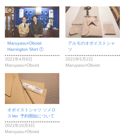
Maruyasu×Oboist
アルモのオボイストシャ
Harrington Shirt ①
ツ
2021年4月6日
2021年5月2日
Maruyasu×Oboist
Maruyasu×Oboist
オボイストシャツ ソメロ
スVer. 予約開始について
2021年10月4日
Maruyasu×Oboist