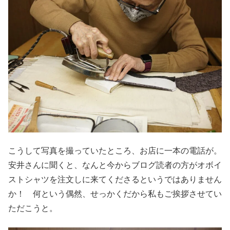
こうして写真を撮っていたところ、お店に一本の電話が。
安井さんに聞くと、なんと今からブログ読者の方がオボイ
ストシャツを注文しに来てくださるというではありません
か！ 何という偶然、せっかくだから私もご挨拶させてい
ただこうと。