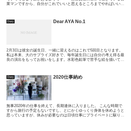
業マンですから、自分がこれでいいと思えるところまでやればいいの
でしょうが、それが出来ない。 今年度一年が終わった時...
Dear AYA No.1
Diary
2月3日は彼女の誕生日、一緒に迎えるのはこれで5回目となります。
私は本来、大のサプライズ好きで、毎年誕生日には自分の考え得る最
良の演出をもってお祝いをします。水彩色鉛筆で苦手な絵を描いて送
ったりエプロンを手作りしたり、時...
2020仕事納め
Diary
無事2020年の仕事を終えて、長期連休に入りました。 こんな時期で
すから旅行の予定もないですし、とにかくゆっくり身体を休めようと
思っていますが、休みが必要なのは日頃仕事にプライベートに駆り出
している靴たちも同じ。冬休み中にま...