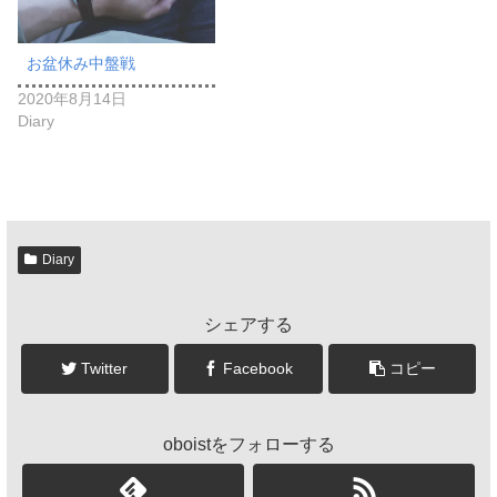
お盆休み中盤戦
2020年8月14日
Diary
Diary
シェアする
Twitter
Facebook
コピー
oboistをフォローする