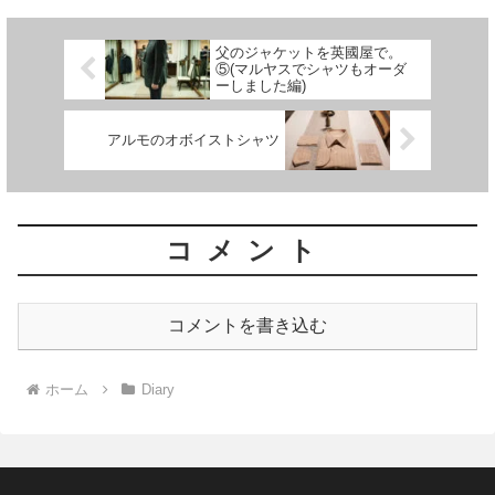
父のジャケットを英國屋で。
⑤(マルヤスでシャツもオーダ
ーしました編)
アルモのオボイストシャツ
コメント
コメントを書き込む
ホーム
Diary