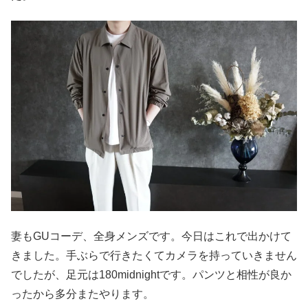
妻もGUコーデ、全身メンズです。今日はこれで出かけて
きました。手ぶらで行きたくてカメラを持っていきません
でしたが、足元は180midnightです。パンツと相性が良か
ったから多分またやります。