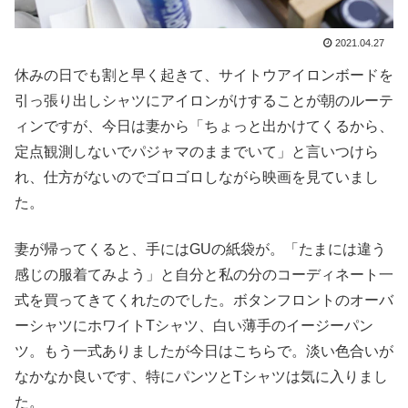
2021.04.27
休みの日でも割と早く起きて、サイトウアイロンボードを
引っ張り出しシャツにアイロンがけすることが朝のルーテ
ィンですが、今日は妻から「ちょっと出かけてくるから、
定点観測しないでパジャマのままでいて」と言いつけら
れ、仕方がないのでゴロゴロしながら映画を見ていまし
た。
妻が帰ってくると、手にはGUの紙袋が。「たまには違う
感じの服着てみよう」と自分と私の分のコーディネート一
式を買ってきてくれたのでした。ボタンフロントのオーバ
ーシャツにホワイトTシャツ、白い薄手のイージーパン
ツ。もう一式ありましたが今日はこちらで。淡い色合いが
なかなか良いです、特にパンツとTシャツは気に入りまし
た。