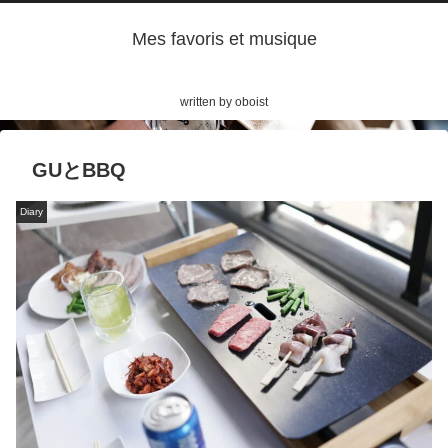
Mes favoris et musique
written by oboist
GUとBBQ
Diary