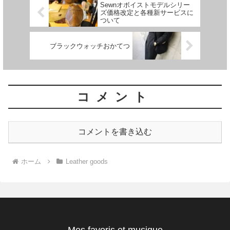
Sewnオボイストモデルシリー
ズ価格改定と各種新サービスに
ついて
ブラックウォッチおかてつ
コメント
コメントを書き込む
ホーム
Leather goods
Mes favoris et musique