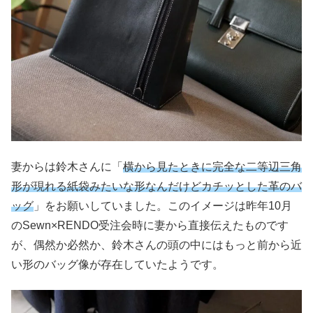
妻からは鈴木さんに「
横から見たときに完全な二等辺三角
形が現れる紙袋みたいな形なんだけどカチッとした革のバ
ッグ
」をお願いしていました。このイメージは昨年10月
のSewn×RENDO受注会時に妻から直接伝えたものです
が、偶然か必然か、鈴木さんの頭の中にはもっと前から近
い形のバッグ像が存在していたようです。