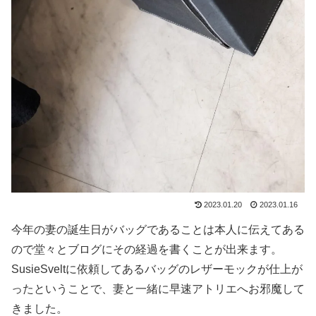
2023.01.20
2023.01.16
今年の妻の誕生日がバッグであることは本人に伝えてある
ので堂々とブログにその経過を書くことが出来ます。
SusieSveltに依頼してあるバッグのレザーモックが仕上が
ったということで、妻と一緒に早速アトリエへお邪魔して
きました。