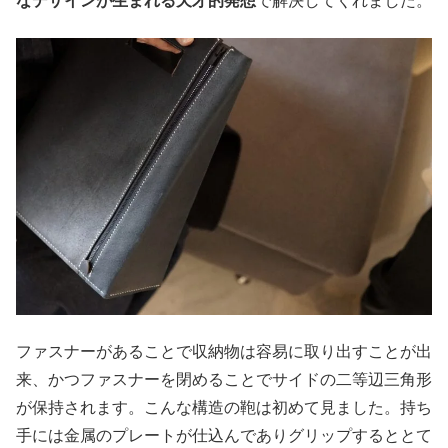
なデザインが生まれる天才的発想
で解決してくれました。
ファスナーがあることで収納物は容易に取り出すことが出
来、かつファスナーを閉めることでサイドの二等辺三角形
が保持されます。こんな構造の鞄は初めて見ました。持ち
手には金属のプレートが仕込んでありグリップするととて