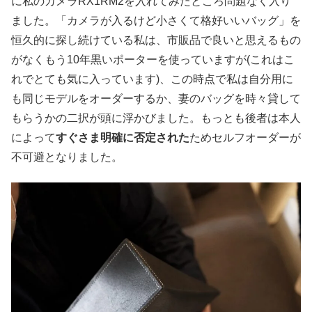
に私のカメラRX1RM2を入れてみたところ問題なく入り
ました。「カメラが入るけど小さくて格好いいバッグ」を
恒久的に探し続けている私は、市販品で良いと思えるもの
がなくもう10年黒いポーターを使っていますが(これはこ
れでとても気に入っています)、この時点で私は自分用に
も同じモデルをオーダーするか、妻のバッグを時々貸して
もらうかの二択が頭に浮かびました。もっとも後者は本人
によって
すぐさま明確に否定された
ためセルフオーダーが
不可避となりました。