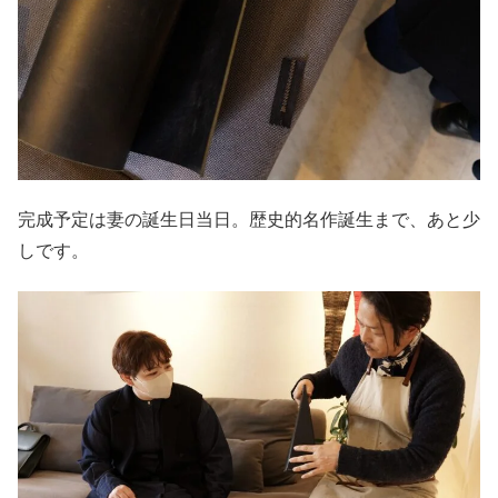
完成予定は妻の誕生日当日。歴史的名作誕生まで、あと少
しです。