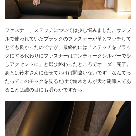
ファスナー、ステッチについては少し悩みました。サンプ
ルで使われていたブラックのファスナーが革とマッチして
とても良かったのですが、最終的には「ステッチをブラッ
クにする代わりにファスナーはアンティークシルバーで少
しアクセントに」と選び終わったところでオーダー完了。
あとは鈴木さんに任せておけば間違いないです、なんてっ
たってこのモックを見るだけで鈴木さんが天才鞄職人であ
ることは誰の目にも明らかですから。