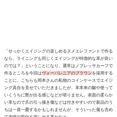
「せっかくエイジングの楽しめるヌメエレファントで作る
なら、ライニングも同じくエイジングが特徴的な革が良い
のでは？」ということになり、通常はノブレッサカーフで
作るところを今回は
ヴォーバレニアのブラウン
を採用する
ことに。こちらも岡本さんの私物のコインケースでエイジ
ング具合を見せていただきましたが、革本来の皺や使って
いくうちに艶が出る感じなどが堪りません。表面の柔らか
い革なので爪の引っ掻き傷などは付きやすいので新品のう
ちは一喜一憂するかもしれませんが、そういった傷も含め
て表情の変化を楽しめる革かなと。