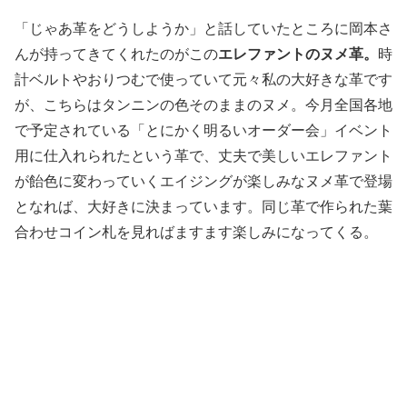
「じゃあ革をどうしようか」と話していたところに岡本さ
んが持ってきてくれたのがこの
エレファントのヌメ革。
時
計ベルトやおりつむで使っていて元々私の大好きな革です
が、こちらはタンニンの色そのままのヌメ。今月全国各地
で予定されている「とにかく明るいオーダー会」イベント
用に仕入れられたという革で、丈夫で美しいエレファント
が飴色に変わっていくエイジングが楽しみなヌメ革で登場
となれば、大好きに決まっています。同じ革で作られた葉
合わせコイン札を見ればますます楽しみになってくる。