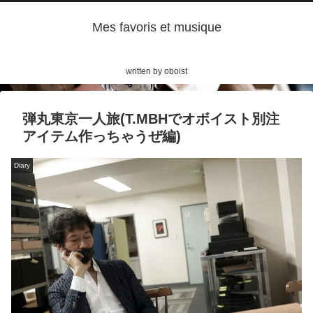
Mes favoris et musique
written by oboist
弾丸東京一人旅(T.MBHでオボイスト別注
アイテム作っちゃうぜ編)
Diary