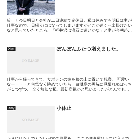
珍しく今日明日と会社が二日連続で定休日。私は休みでも明日は妻が
仕事なので、日帰りにはなってしまいますがどこか遠くへ出掛けたい
なと思っていたところ、「軽井沢は流石に遠いかな」と妻が今朝起き
てきてこぼしたので、すかさず着替えて車を飛ばして行っ...
ぼんぼんふたつ増えました。
Diary
仕事から帰ってきて、サボテンの鉢を膝の上に置いて観察。 可愛い
なー・・・と何気なく眺めていたら、白桃扇の両脇に見慣れぬぼっち
が１つずつ。 全く無知な私、最初病気かと思いましたがとんでもな
い、新...
小休止
Diary
たまにはなんでもない日常の風景を。 ここの洋食屋はお気に入りで