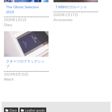
The Oboist Selection
T.MBHのガルーシャ
2019
2020年1月17日
2020年1月1日
Accessories
Diary
クオーツのフラッグシッ
プ
2023年8月15日
Watch
Diary
Leather goods