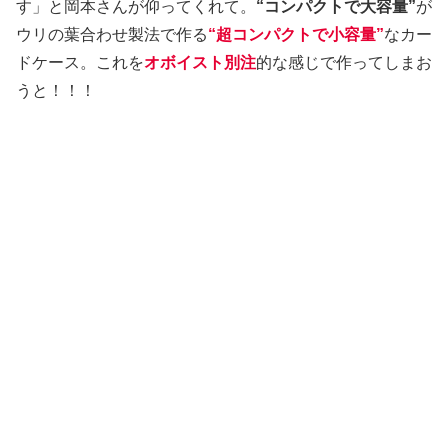
す」と岡本さんが仰ってくれて。
“コンパクトで大容量”
が
ウリの葉合わせ製法で作る
“
超コンパクトで小容量
”
なカー
ドケース。これを
オボイスト別注
的な感じで作ってしまお
うと！！！