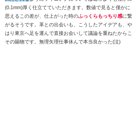
(0.1mm)厚く仕立てていただきます。数値で見ると僅かに
思えるこの差が、仕上がった時の
ふっくらもっちり感
に繋
がるそうです。革との出会いも、こうしたアイデアも、や
はり東京へ足を運んで直接お会いして議論を重ねたからこ
その賜物です。無理矢理仕事休んで本当良かった(泣)