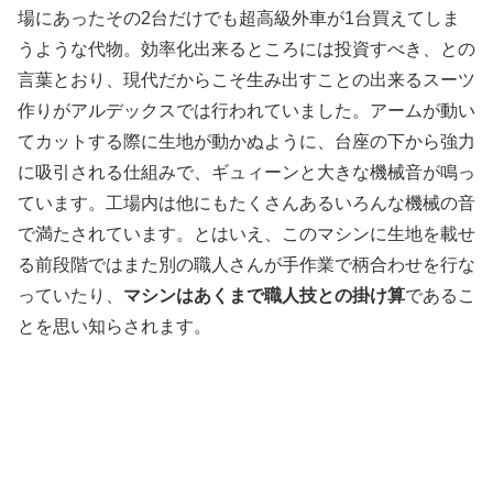
場にあったその2台だけでも超高級外車が1台買えてしま
うような代物。効率化出来るところには投資すべき、との
言葉とおり、現代だからこそ生み出すことの出来るスーツ
作りがアルデックスでは行われていました。アームが動い
てカットする際に生地が動かぬように、台座の下から強力
に吸引される仕組みで、ギュィーンと大きな機械音が鳴っ
ています。工場内は他にもたくさんあるいろんな機械の音
で満たされています。とはいえ、このマシンに生地を載せ
る前段階ではまた別の職人さんが手作業で柄合わせを行な
っていたり、
マシンはあくまで職人技との掛け算
であるこ
とを思い知らされます。