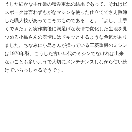
うした細かな手作業の積み重ねの結果であって、それはビ
スポークは言わずもがなマシンを使った仕立てでさえ熟練
した職人技があってこそのものである、と。「よし、上手
くできた」と実作業後に満足げな表情で変化した生地を見
つめる小島さんの表情にはドキッとするような色気があり
ました。ちなみに小島さんが操っている三菱重機のミシン
は1970年製、こうした古い年代のミシンでなければ出来
ないことも多いようで大切にメンテナンスしながら使い続
けていらっしゃるそうです。