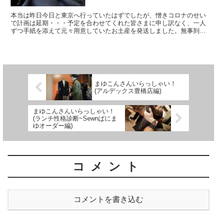
本当は昨日今日と東京へ行っていたはずでしたが、憎きコロナのせい
で計画は延期・・・予定を合わせてくれた皆さまに申し訳なく、一人
ずつ手紙を添えて元々用意していたお土産を発送しました。無事到着
しているようで一安心、今回はEDO&YUME...
まゆこんさんいらっしゃい！
(アルデックス豊橋店編)
まゆこんさんいらっしゃい！
(ランチ性格診断~Sewnぱにま
ゆオーダー編)
コメント
コメントを書き込む