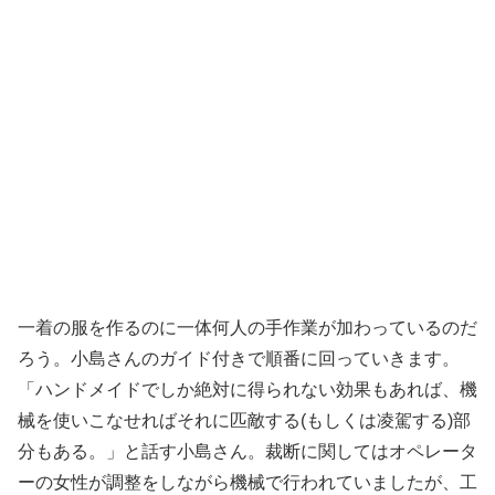
一着の服を作るのに一体何人の手作業が加わっているのだ
ろう。小島さんのガイド付きで順番に回っていきます。
「ハンドメイドでしか絶対に得られない効果もあれば、機
械を使いこなせればそれに匹敵する(もしくは凌駕する)部
分もある。」と話す小島さん。裁断に関してはオペレータ
ーの女性が調整をしながら機械で行われていましたが、工