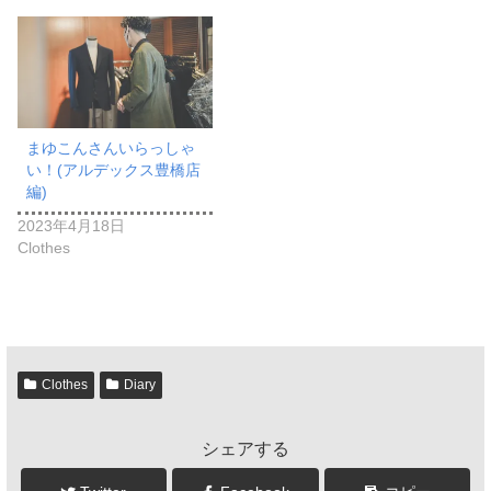
まゆこんさんいらっしゃ
い！(アルデックス豊橋店
編)
2023年4月18日
Clothes
Clothes
Diary
シェアする