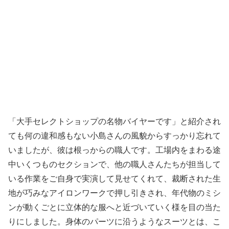
「大手セレクトショップの名物バイヤーです」と紹介され
ても何の違和感もない小島さんの風貌からすっかり忘れて
いましたが、彼は根っからの職人です。工場内をまわる途
中いくつものセクションで、他の職人さんたちが担当して
いる作業をご自身で実演して見せてくれて、裁断された生
地が巧みなアイロンワークで押し引きされ、年代物のミシ
ンが動くごとに立体的な服へと近づいていく様を目の当た
りにしました。身体のパーツに沿うようなスーツとは、こ