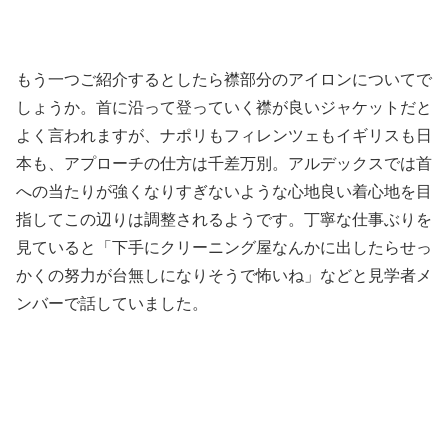
もう一つご紹介するとしたら襟部分のアイロンについてで
しょうか。首に沿って登っていく襟が良いジャケットだと
よく言われますが、ナポリもフィレンツェもイギリスも日
本も、アプローチの仕方は千差万別。アルデックスでは首
への当たりが強くなりすぎないような心地良い着心地を目
指してこの辺りは調整されるようです。丁寧な仕事ぶりを
見ていると「下手にクリーニング屋なんかに出したらせっ
かくの努力が台無しになりそうで怖いね」などと見学者メ
ンバーで話していました。