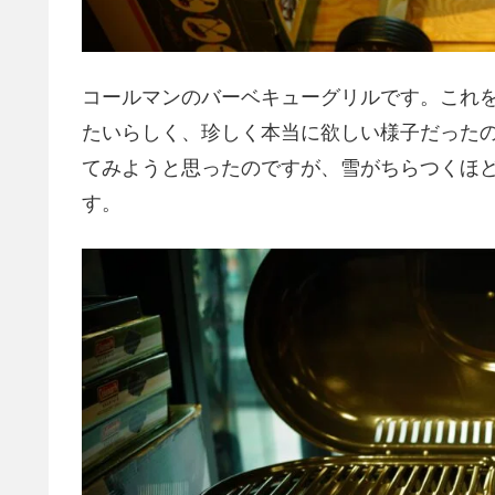
コールマンのバーベキューグリルです。これ
たいらしく、珍しく本当に欲しい様子だった
てみようと思ったのですが、雪がちらつくほ
す。