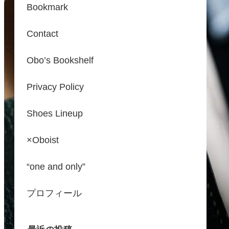
Bookmark
Contact
Obo’s Bookshelf
Privacy Policy
Shoes Lineup
×Oboist
“one and only”
プロフィール