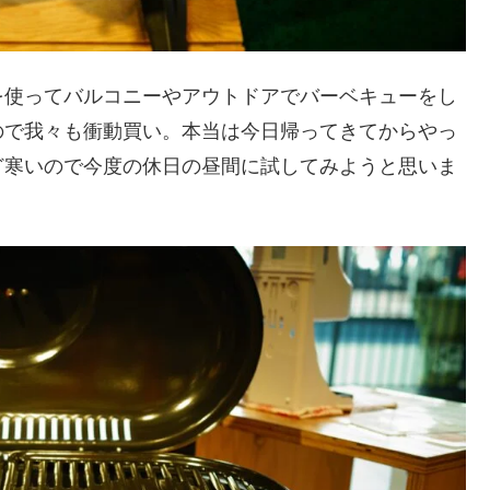
を使ってバルコニーやアウトドアでバーベキューをし
ので我々も衝動買い。本当は今日帰ってきてからやっ
ど寒いので今度の休日の昼間に試してみようと思いま