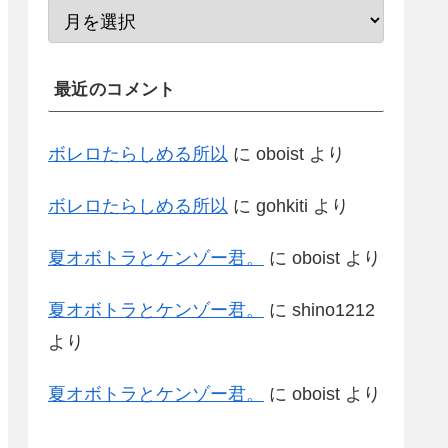
最近のコメント
ボレロたらしめる所以
に
oboist
より
ボレロたらしめる所以
に
gohkiti
より
夏オボトラとケンゾー君。
に
oboist
より
夏オボトラとケンゾー君。
に
shino1212
より
夏オボトラとケンゾー君。
に
oboist
より