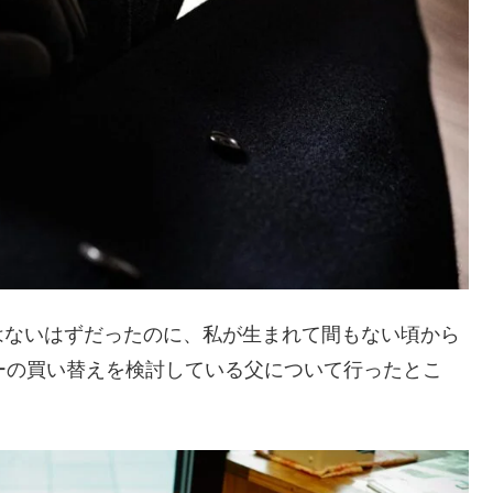
はないはずだったのに、私が生まれて間もない頃から
ーの買い替えを検討している父について行ったとこ