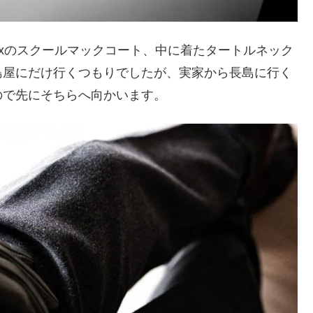
くFoxのスクールマックコート、中に着たタートルネック
島屋にだけ行くつもりでしたが、実家から長島に行く
ので先にそちらへ向かいます。