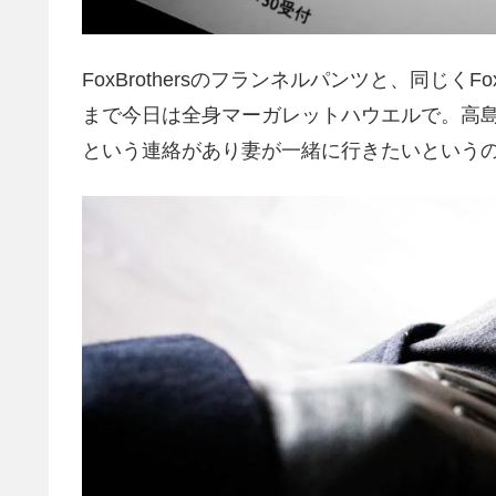
FoxBrothersのフランネルパンツと、同じ
まで今日は全身マーガレットハウエルで。高
という連絡があり妻が一緒に行きたいという