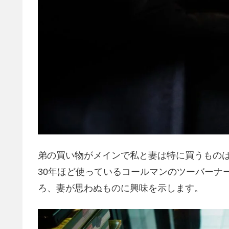
弟の買い物がメインで私と妻は特に買うもの
30年ほど使っているコールマンのツーバーナ
ろ、妻が思わぬものに興味を示します。