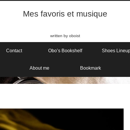
Mes favoris et musique
written by oboist
Contact
Obo’s Bookshelf
Shoes Lineu
About me
Bookmark