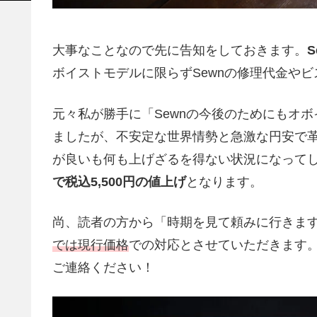
大事なことなので先に告知をしておきます。
ボイストモデルに限らずSewnの修理代金や
元々私が勝手に「Sewnの今後のためにもオ
ましたが、不安定な世界情勢と急激な円安で
が良いも何も上げざるを得ない状況になって
で税込5,500円の値上げ
となります。
尚、読者の方から「時期を見て頼みに行きま
では現行価格
での対応とさせていただきます。
ご連絡ください！