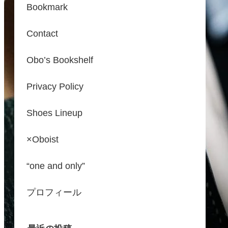
Bookmark
Contact
Obo’s Bookshelf
Privacy Policy
Shoes Lineup
×Oboist
“one and only”
プロフィール