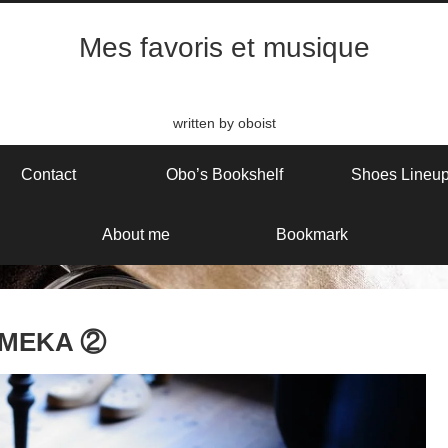
Mes favoris et musique
written by oboist
Contact
Obo’s Bookshelf
Shoes Lineu
About me
Bookmark
UMEKA ②