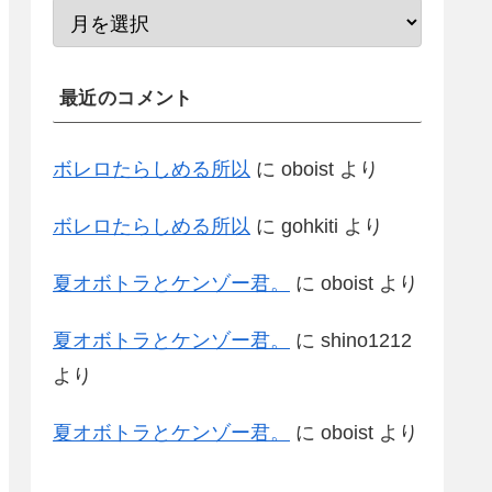
最近のコメント
ボレロたらしめる所以
に
oboist
より
ボレロたらしめる所以
に
gohkiti
より
夏オボトラとケンゾー君。
に
oboist
より
夏オボトラとケンゾー君。
に
shino1212
より
夏オボトラとケンゾー君。
に
oboist
より