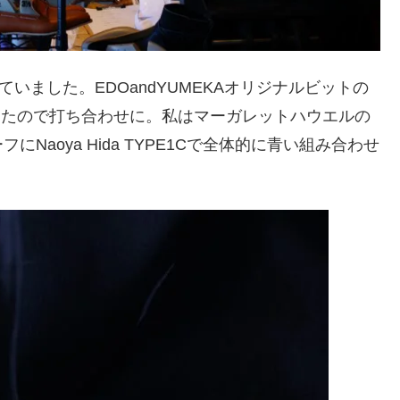
ていました。EDOandYUMEKAオリジナルビットの
成したので打ち合わせに。私はマーガレットハウエルの
aoya Hida TYPE1Cで全体的に青い組み合わせ