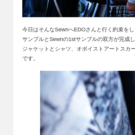
今日はそんなSewnへEDOさんと行く約束をし
サンプルとSewnの1stサンプルの双方が完
ジャケットとシャツ、オボイストアートスカーフにN
です。