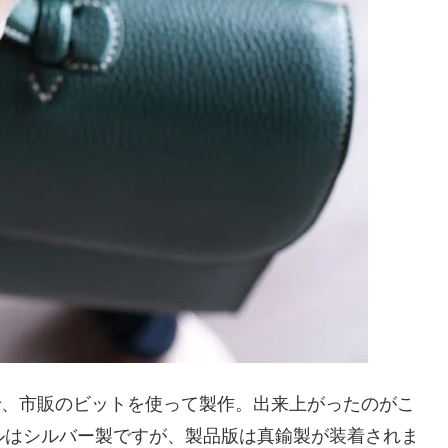
革で、市販のビットを使って製作。出来上がったのがこ
ンプルはシルバー製ですが、製品版は真鍮製が装着されま